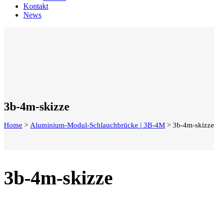
Kontakt
News
3b-4m-skizze
Home
>
Aluminium-Modul-Schlauchbrücke | 3B-4M
>
3b-4m-skizze
3b-4m-skizze