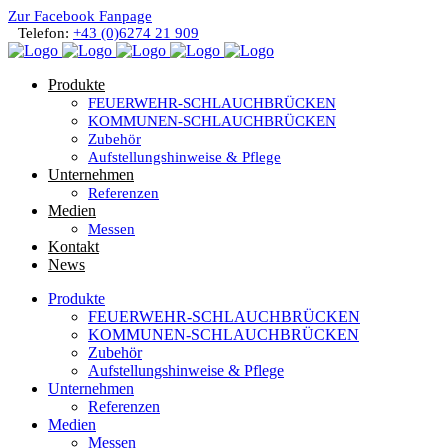
Zur Facebook Fanpage
Telefon:
+43 (0)6274 21 909
Produkte
FEUERWEHR-SCHLAUCHBRÜCKEN
KOMMUNEN-SCHLAUCHBRÜCKEN
Zubehör
Aufstellungshinweise & Pflege
Unternehmen
Referenzen
Medien
Messen
Kontakt
News
Produkte
FEUERWEHR-SCHLAUCHBRÜCKEN
KOMMUNEN-SCHLAUCHBRÜCKEN
Zubehör
Aufstellungshinweise & Pflege
Unternehmen
Referenzen
Medien
Messen