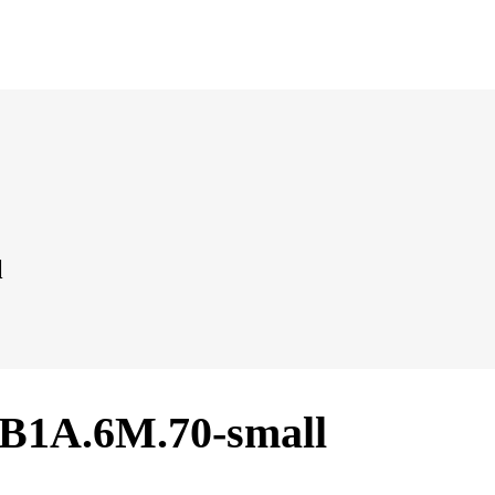
l
2B1A.6M.70-small