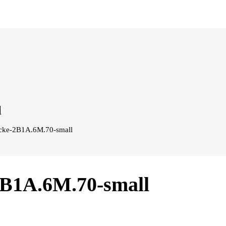
l
̈cke-2B1A.6M.70-small
2B1A.6M.70-small