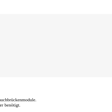
lauchbrückenmodule.
r benötigt.